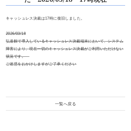
キャッシュレス決裁は17時に復旧しました。
2026/03/18
弘道館で導入しているキャッシュレス決裁端末において、システム
障害により、現在一切のキャッシュレス決裁がご利用いただけない
状況です。
ご迷惑をおかけしますがご了承ください
一覧へ戻る