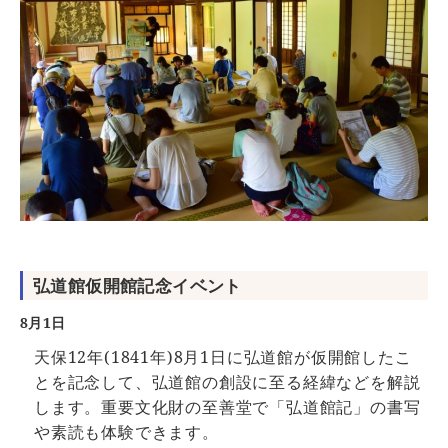
弘道館仮開館記念イベント
8月1日
天保12年(1841年)8月1日に弘道館が仮開館したこ
とを記念して、弘道館の創設に至る経緯などを解説
します。重要文化財の至善堂で「弘道館記」の書写
や素読も体験できます。