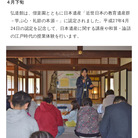
４月下旬
弘道館は、偕楽園とともに日本遺産「近世日本の教育遺産群
－学ぶ心・礼節の本源－」に認定されました。平成27年4月
24日の認定を記念して、日本遺産に関する講座や和算・論語
の江戸時代の授業体験を行います。