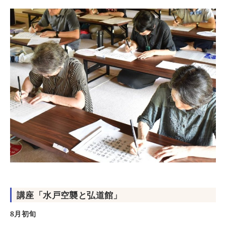
講座「水戸空襲と弘道館」
8月初旬