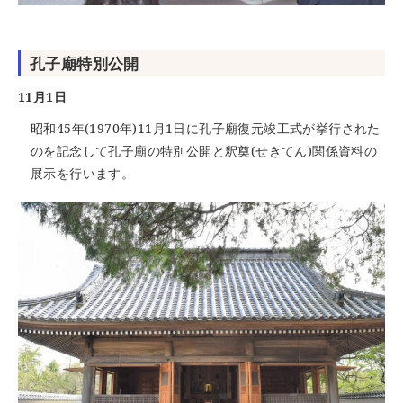
孔子廟特別公開
11月1日
昭和45年(1970年)11月1日に孔子廟復元竣工式が挙行された
のを記念して孔子廟の特別公開と釈奠(せきてん)関係資料の
展示を行います。