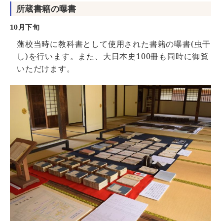
所蔵書籍の曝書
10月下旬
藩校当時に教科書として使用された書籍の曝書(虫干
し)を行います。また、大日本史100冊も同時に御覧
いただけます。