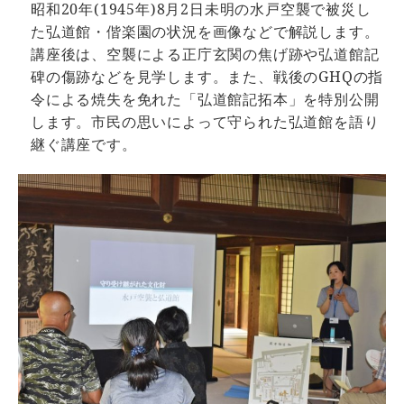
昭和20年(1945年)8月2日未明の水戸空襲で被災し
た弘道館・偕楽園の状況を画像などで解説します。
講座後は、空襲による正庁玄関の焦げ跡や弘道館記
碑の傷跡などを見学します。また、戦後のGHQの指
令による焼失を免れた「弘道館記拓本」を特別公開
します。市民の思いによって守られた弘道館を語り
継ぐ講座です。