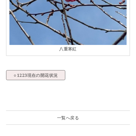
八重寒紅
1223現在の開花状況
一覧へ戻る