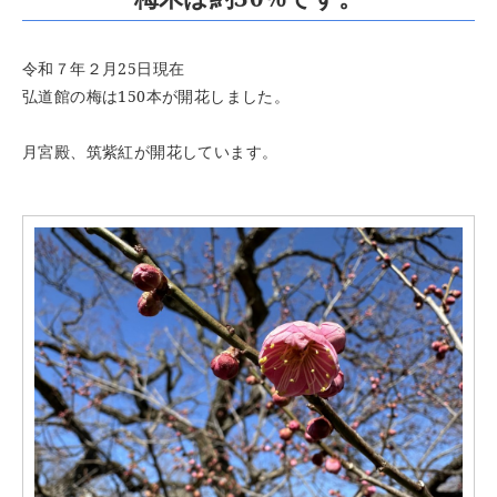
令和７年２月25日現在
弘道館の梅は150本が開花しました。
月宮殿、筑紫紅が開花しています。