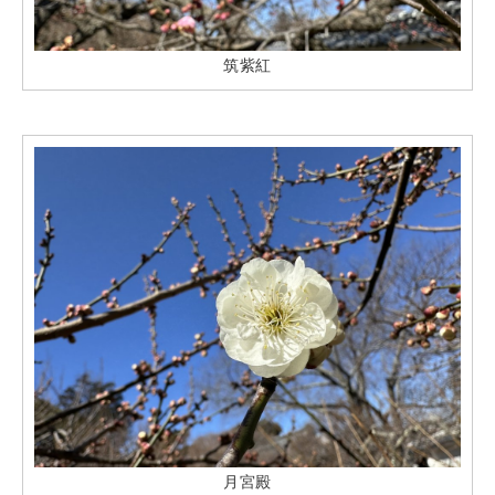
筑紫紅
月宮殿