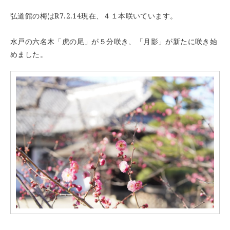
弘道館の梅はR7.2.14現在、４１本咲いています。
水戸の六名木「虎の尾」が５分咲き、「月影」が新たに咲き始
めました。